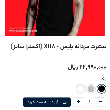
تیشرت مردانه پلیس - X118 (اکسترا سایز)
22,990,000
ریال
رنگ
افزودن به سبد خرید