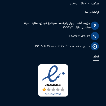
پیگیری مرسولات پستی
ارتباط با ما
جزیره قشم، بلوار ولیعصر، مجتمع تجاری ستاره، طبقه
فوقانی، پلاک 2072/3
+987691028128
هر روز هفته 10:00 تا 13:30 - 17:00 تا 22:30
نماد