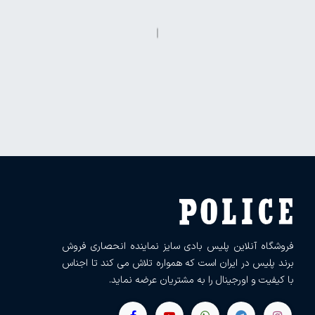
فروشگاه آنلاین پلیس بادی سایز نماینده انحصاری فروش
برند پلیس در ایران است که همواره تلاش می کند تا اجناس
با کیفیت و اورجینال را به مشتریان عرضه نماید.