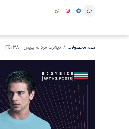
رف نظر و مشاهده محتوا
همه محصولات
تیشرت مردانه پلیس - FC038