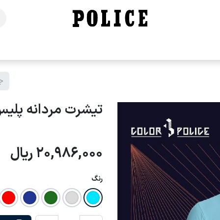
خانه
فروشگاه
محصولات
برندهای ما
تماس با ما
تیشرت مردانه پلیس - 8
20,986,000
ریال
رنگ