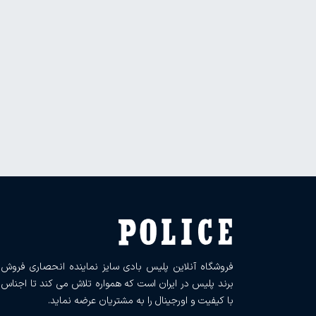
فروشگاه آنلاین پلیس بادی سایز نماینده انحصاری فروش
برند پلیس در ایران است که همواره تلاش می کند تا اجناس
با کیفیت و اورجینال را به مشتریان عرضه نماید.