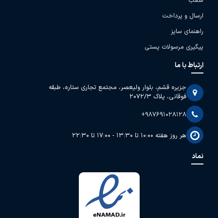
شعب
ارسال و پرداخت
راهنمای سایز
پیگیری مرسولات پستی
ارتباط با ما
جزیره قشم، بلوار ولیعصر، مجتمع تجاری ستاره، طبقه
فوقانی، پلاک 2072/3
+987691028128
هر روز هفته 10:00 تا 13:30 - 17:00 تا 22:30
نماد