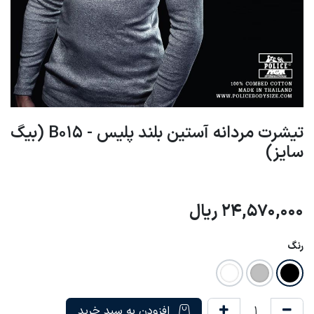
تیشرت مردانه آستین بلند پلیس - B015 (بیگ
سایز)
24,570,000
ریال
رنگ
افزودن به سبد خرید